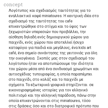
concept
Λογότυπος και σχεδιασμός ταυτότητας για το
εναλλακτικό καφέ miniatoures. Η κεντρική ιδέα στο
σχεδιασμό της ταυτότητας του cafe
επικεντρώθηκε στο στίγμα και το ύφος των
ξεχωριστών υπερεσιών που προβάλλει, την
αίσθηση δηλαδή ενός δημιουργικού χώρου για
παιχνίδι, ενός χώρου που αποτελλεί ήσυχο
καταφύγιο για παιδιά και μεγάλους, ένα kids art
café, ένα σημείο συνάντησης της γειτονιάς για όλη
την οικογένεια. Σκοπός μας στον σχεδιασμό του
λογότυπου ήταν να αποτυπώσουμε την ιδιότητα
του χώρου μέσα από ένα συνδυασμό χρωμάτων και
αυτοσχέδιας τυπογραφίας, η οποία παραπέμπει
στο παιχνίδι, στο κολάζ και το παιχνίδι με
σχήματα. Τα εξωτερικά γραφικά στηρίζονται σε
εικονογραφημένες ιστορίες για τον ελληνικό
πολιτισμό και την ελληνική παράδοση, πάνω στην
οποία επικεντρώνονται στις miniatoures, τόσο
στις δράσεις όσο και στο διατροφικό πρότυπο που