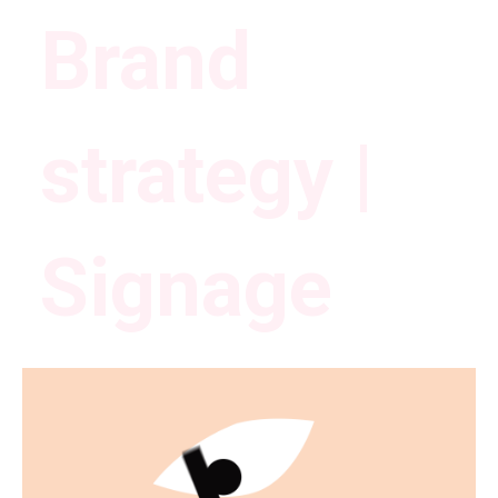
Brand
strategy |
Signage