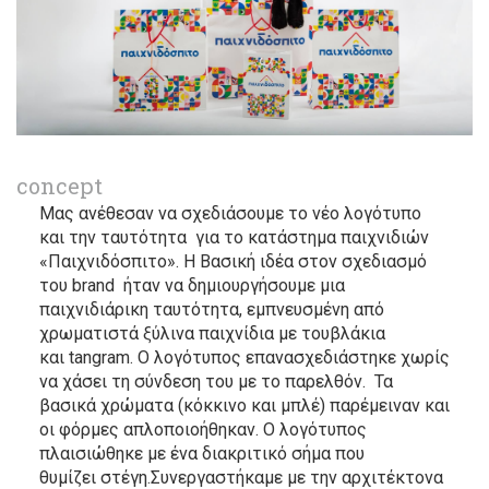
concept
Μας ανέθεσαν να σχεδιάσουμε το νέο λογότυπο
και την ταυτότητα για το κατάστημα παιχνιδιών
«Παιχνιδόσπιτο». Η Βασική ιδέα στον σχεδιασμό
του brand ήταν να δημιουργήσουμε μια
παιχνιδιάρικη ταυτότητα, εμπνευσμένη από
χρωματιστά ξύλινα παιχνίδια με τουβλάκια
και tangram. Ο λογότυπος επανασχεδιάστηκε χωρίς
να χάσει τη σύνδεση του με το παρελθόν. Τα
βασικά χρώματα (κόκκινο και μπλέ) παρέμειναν και
οι φόρμες απλοποιοήθηκαν. Ο λογότυπος
πλαισιώθηκε με ένα διακριτικό σήμα που
θυμίζει στέγη.Συνεργαστήκαμε με την αρχιτέκτονα