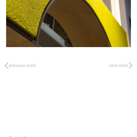
previous work
next work